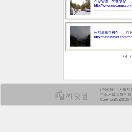
가평밤벌오토캠핑장
| 
http://www.egcamp.co.k
둥지오토캠핑장
| 캠핑
http://cafe.naver.com/m
(주)헤라수 | 사업자 
주소:서울 송파구 정의로
Copyright(c)2010(