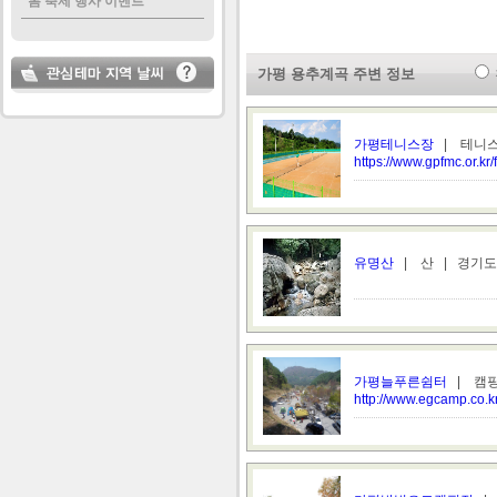
봄 축제 행사 이벤트
가평 용추계곡 주변 정보
가평테니스장
| 테니스
https://www.gpfmc.or.kr/
유명산
| 산 | 경기도
가평늘푸른쉼터
| 캠핑
http://www.egcamp.co.kr