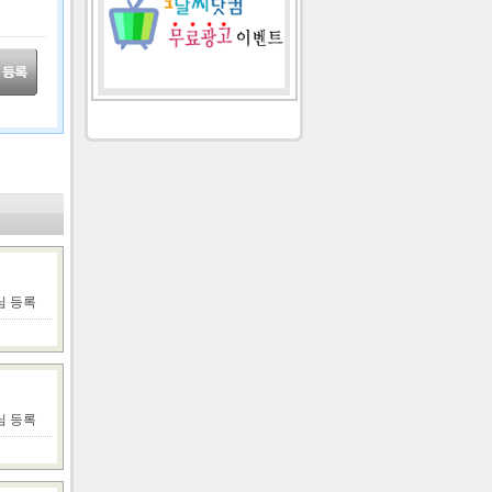
e님 등록
r님 등록