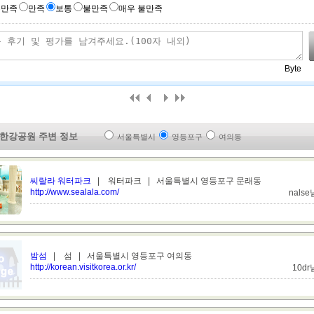
우만족
만족
보통
불만족
매우 불만족
Byte
 한강공원 주변 정보
서울특별시
영등포구
여의동
씨랄라 워터파크
| 워터파크 | 서울특별시 영등포구 문래동
http://www.sealala.com/
nals
밤섬
| 섬 | 서울특별시 영등포구 여의동
http://korean.visitkorea.or.kr/
10d