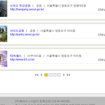
선유도 한강공원
| 공원 | 서울특별시 영등포구 양평제2동
http://hangang.seoul.go.kr/
10d
여의도공원
| 공원 | 서울특별시 영등포구 여의동
http://parks.seoul.go.kr/
10d
63씨월드
| 아쿠아리움 | 서울특별시 영등포구 여의동
http://www.63.co.kr/
10d
1
2
3
4
(주)헤라수 | 사업자 등록번호:119-81-64160