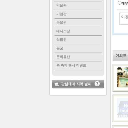
매
박물관
기념관
동물원
테니스장
식물원
동굴
여의도
문화유산
봄 축제 행사 이벤트