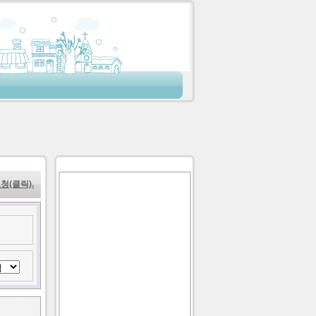
청(클릭).